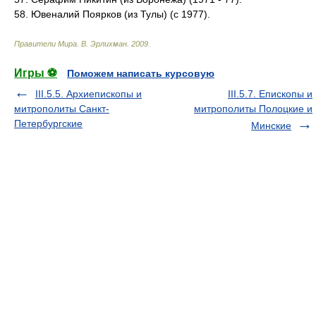
58. Ювеналий Поярков (из Тулы) (с 1977).
Правители Мира
.
В. Эрлихман
.
2009
.
Игры ⚽
Поможем написать курсовую
III.5.5. Архиепископы и
III.5.7. Епископы и
митрополиты Санкт-
митрополиты Полоцкие и
Петербургские
Минские