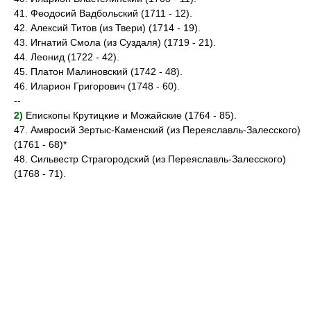
41. Феодосий Вадбольский (1711 - 12).
42. Алексий Титов (из Твери) (1714 - 19).
43. Игнатий Смола (из Суздаля) (1719 - 21).
44. Леонид (1722 - 42).
45. Платон Малиновский (1742 - 48).
46. Иларион Григорович (1748 - 60).
--
2)
Епископы Крутицкие и Можайские (1764 - 85).
47. Амвросий Зертыс-Каменский (из Переяславль-Залесского)
(1761 - 68)*
48. Сильвестр Страгородский (из Переяславль-Залесского)
(1768 - 71).