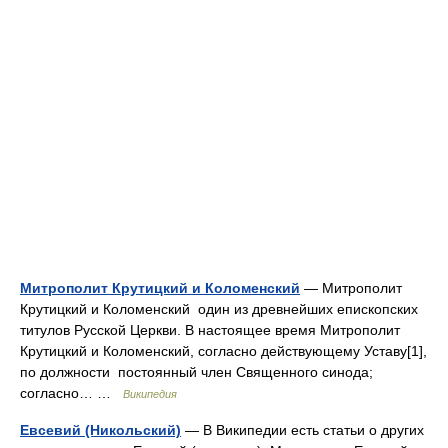
Митрополит Крутицкий и Коломенский
— Митрополит
Крутицкий и Коломенский один из древнейших епископских
титулов Русской Церкви. В настоящее время Митрополит
Крутицкий и Коломенский, согласно действующему Уставу[1],
по должности постоянный член Священного синода;
согласно… …
Википедия
Евсевий (Никольский)
— В Википедии есть статьи о других