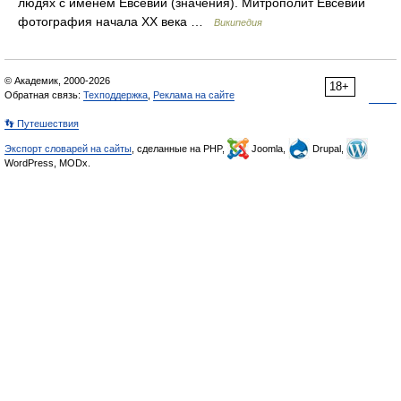
людях с именем Евсевий (значения). Митрополит Евсевий
фотография начала XX века …
Википедия
© Академик, 2000-2026
18+
Обратная связь:
Техподдержка
,
Реклама на сайте
👣 Путешествия
Экспорт словарей на сайты
, сделанные на PHP,
Joomla,
Drupal,
WordPress, MODx.