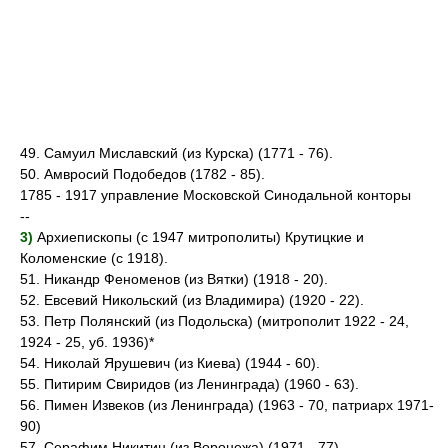
49. Самуил Миславский (из Курска) (1771 - 76).
50. Амвросий Подобедов (1782 - 85).
1785 - 1917 управление Московской Синодальной конторы
--
3)
Архиепископы (с 1947 митрополиты) Крутицкие и
Коломенские (с 1918).
51. Никандр Феноменов (из Вятки) (1918 - 20).
52. Евсевий Никольский (из Владимира) (1920 - 22).
53. Петр Полянский (из Подольска) (митрополит 1922 - 24,
1924 - 25, уб. 1936)*
54. Николай Ярушевич (из Киева) (1944 - 60).
55. Питирим Свиридов (из Ленинграда) (1960 - 63).
56. Пимен Извеков (из Ленинграда) (1963 - 70, патриарх 1971-
90)
57. Серафим Никитин (из Воронежа) (1971 - 77).