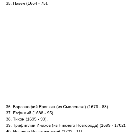
35. Павел (1664 - 75).
36. Варсонофий Еропкин (из Смоленска) (1676 - 88).
37. Евфимий (1688 - 95).
38. Тихон (1695 - 99).
39. Трифиллий Инихов (из Нижнего Новгорода) (1699 - 1702).
40. Иларион Властелинский (1703 - 11).