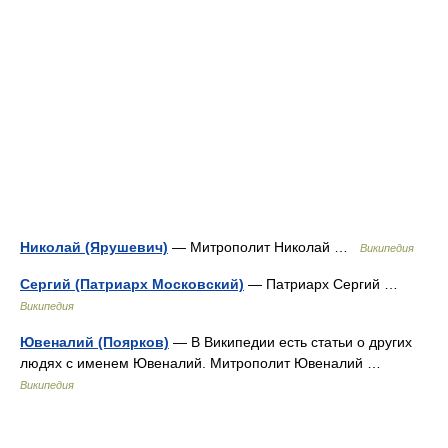
Николай (Ярушевич)
— Митрополит Николай …
Википедия
Сергий (Патриарх Московский)
— Патриарх Сергий …
Википедия
Ювеналий (Поярков)
— В Википедии есть статьи о других
людях с именем Ювеналий. Митрополит Ювеналий …
Википедия