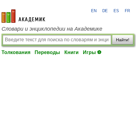
EN
DE
ES
FR
academic.ru
Словари и энциклопедии на Академике
Найти!
Толкования
Переводы
Книги
Игры ⚽